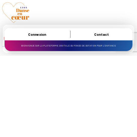
Connexion
Contact
BIENVENUE SUR LA PLATEFORME DIGITALE DU FONDS DE DOTATION POUR L’ENFANCE
LES INFOS DU CŒUR